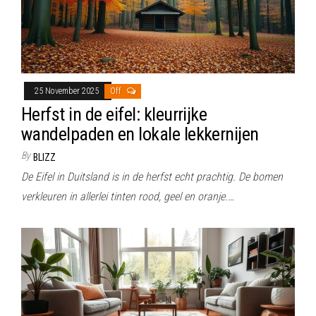
25 November 2025
Off
Herfst in de eifel: kleurrijke
wandelpaden en lokale lekkernijen
By
BLIZZ
De Eifel in Duitsland is in de herfst echt prachtig. De bomen
verkleuren in allerlei tinten rood, geel en oranje.…