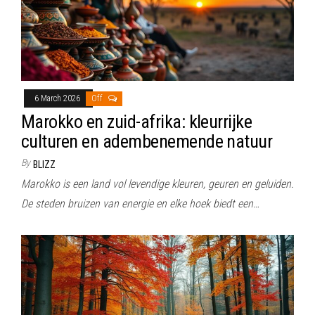
6 March 2026
Off
Marokko en zuid-afrika: kleurrijke
culturen en adembenemende natuur
By
BLIZZ
Marokko is een land vol levendige kleuren, geuren en geluiden.
De steden bruizen van energie en elke hoek biedt een…