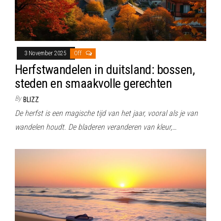
3 November 2025
Off
Herfstwandelen in duitsland: bossen,
steden en smaakvolle gerechten
By
BLIZZ
De herfst is een magische tijd van het jaar, vooral als je van
wandelen houdt. De bladeren veranderen van kleur,…