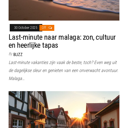
30 October 2025
Off
Last-minute naar malaga: zon, cultuur
en heerlijke tapas
By
BLIZZ
Last-minute vakanties zijn vaak de beste, toch? Even weg uit
de dagelijkse sleur en genieten van een onverwacht avontuur.
Malaga…