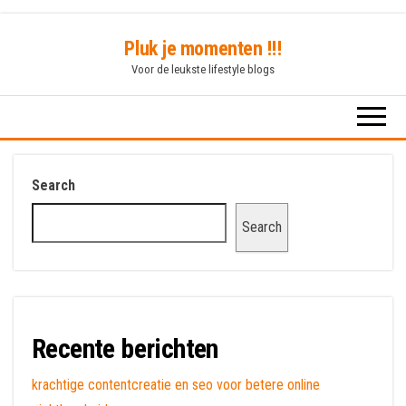
Skip
Pluk je momenten !!!
to
Voor de leukste lifestyle blogs
the
content
Search
Search
Recente berichten
krachtige contentcreatie en seo voor betere online