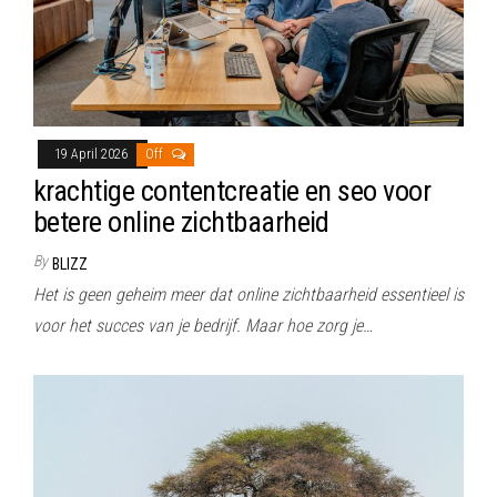
19 April 2026
Off
krachtige contentcreatie en seo voor
betere online zichtbaarheid
By
BLIZZ
Het is geen geheim meer dat online zichtbaarheid essentieel is
voor het succes van je bedrijf. Maar hoe zorg je…