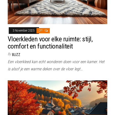
3 November 2025
Off
Vloerkleden voor elke ruimte: stijl,
comfort en functionaliteit
By
BLIZZ
Een vloerkleed kan echt wonderen doen voor een kamer. Het
is alsof je een warme deken over de vloer legt…