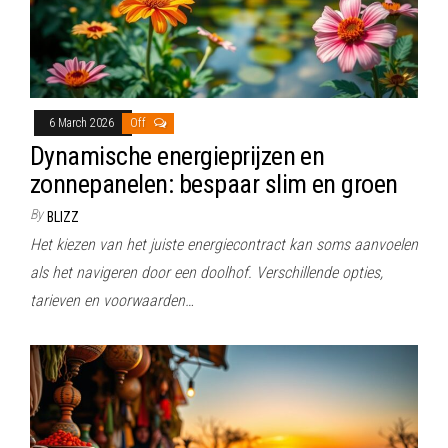
6 March 2026
Off
Dynamische energieprijzen en
zonnepanelen: bespaar slim en groen
By
BLIZZ
Het kiezen van het juiste energiecontract kan soms aanvoelen
als het navigeren door een doolhof. Verschillende opties,
tarieven en voorwaarden…