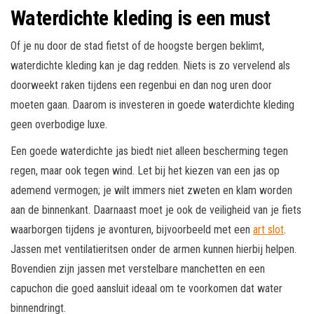
Waterdichte kleding is een must
Of je nu door de stad fietst of de hoogste bergen beklimt,
waterdichte kleding kan je dag redden. Niets is zo vervelend als
doorweekt raken tijdens een regenbui en dan nog uren door
moeten gaan. Daarom is investeren in goede waterdichte kleding
geen overbodige luxe.
Een goede waterdichte jas biedt niet alleen bescherming tegen
regen, maar ook tegen wind. Let bij het kiezen van een jas op
ademend vermogen; je wilt immers niet zweten en klam worden
aan de binnenkant. Daarnaast moet je ook de veiligheid van je fiets
waarborgen tijdens je avonturen, bijvoorbeeld met een
art slot
.
Jassen met ventilatieritsen onder de armen kunnen hierbij helpen.
Bovendien zijn jassen met verstelbare manchetten en een
capuchon die goed aansluit ideaal om te voorkomen dat water
binnendringt.