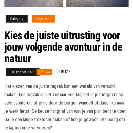
Category
Algemeen
Kies de juiste uitrusting voor
jouw volgende avontuur in de
natuur
By
BLIZZ
18 October 2025
Off
Het kiezen van de juiste rugzak kan een wereld van verschil
maken. Een rugzak is niet zomaar een tas; het is je metgezel op
vele avonturen, of je nu door de bergen wandelt of dagelijks naar
je werk fietst. De keuze hangt af van wat je van plan bent te doen.
Ga je een lange trektocht maken of heb je gewoon iets nodig om
je laptop in te vervoeren?