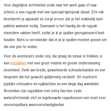
Voor dagelijkse activiteiten zoals naar het werk gaan of naar
school, is een rugzak met een speciaal laptopvak ideaal. Zo’n vak
beschermt je apparaat en zorgt ervoor dat je het makkelijk kunt
pakken wanneer nodig. Daarnaast is het handig als de rugzak
meerdere vakken heeft, zodat je al je spullen georganiseerd kunt
houden. Niets is vervelender dan in al je spullen moeten graven om
die ene pen te vinden.
Voor de avonturiers onder ons, die graag de natuur in trekken, is
een
rugzakken
met een groot volume en goede ondersteuning
essentieel. Denk aan brede, gewatteerde schouderbanden en een
heupriem die het gewicht gelijkmatig verdeelt. Dit voorkomt
pijnlijke schouders en rugklachten na een lange dag wandelen.
Bovendien zijn rugzakken met extra functies zoals
waterafstotende stof en ingebouwde regenhoezen een must voor
onvoorspelbare weersomstandigheden.