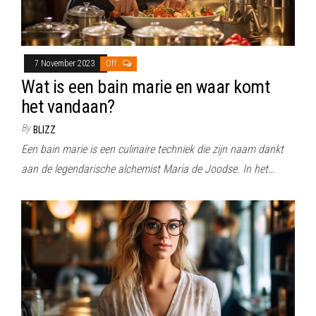
7 November 2023
Off
Wat is een bain marie en waar komt
het vandaan?
By
BLIZZ
Een bain marie is een culinaire techniek die zijn naam dankt
aan de legendarische alchemist Maria de Joodse. In het…