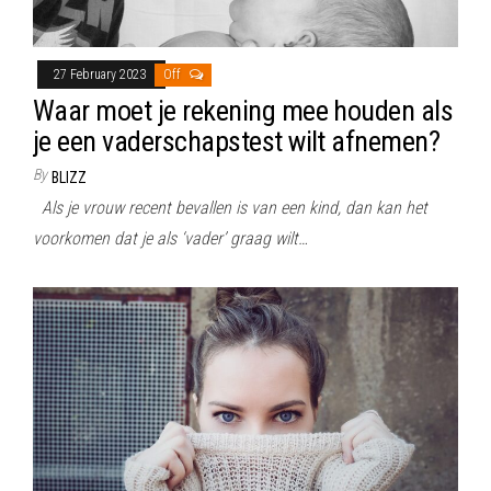
27 February 2023
Off
Waar moet je rekening mee houden als
je een vaderschapstest wilt afnemen?
By
BLIZZ
Als je vrouw recent bevallen is van een kind, dan kan het
voorkomen dat je als ‘vader’ graag wilt…