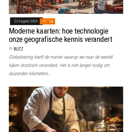
25 August 2024
Off
Moderne kaarten: hoe technologie
onze geografische kennis verandert
By
BLIZZ
Globalisering heeft de manier waarop we naar de wereld
kijken drastisch veranderd. Het is niet langer nodig om
duizenden kilometers…